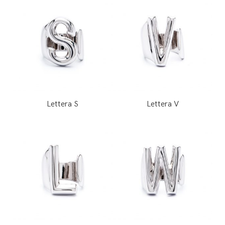
Lettera S
Lettera V