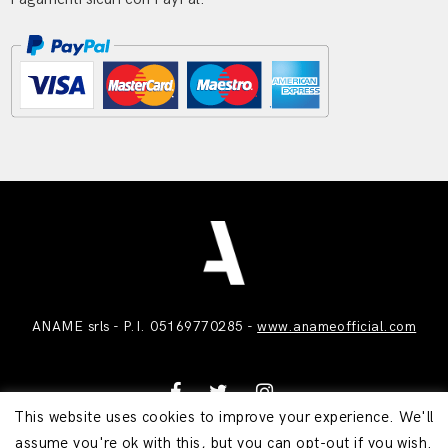
ANAME srls - P.I. 05169770285 -
www.anameofficial.com
This website uses cookies to improve your experience. We'll
assume you're ok with this, but you can opt-out if you wish.