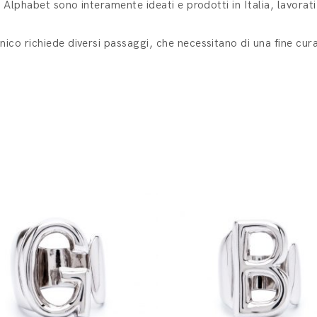
ea Alphabet sono interamente ideati e prodotti in Italia, lavorat
nico richiede diversi passaggi, che necessitano di una fine cura