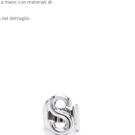
i a mano con materiali di
 nel dettaglio.