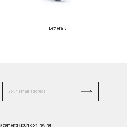
Lettera S
agamenti sicuri con PayPal: