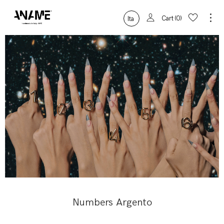
Cart
0
Ita
Numbers Argento