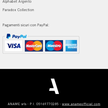
Alphabet Argento
Paradox Collection
Pagamenti sicuri con PayPal:
ANAME srls - P.I. 05169770285 -
www.anameofficial.com