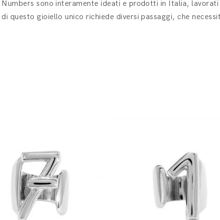
ea Numbers sono interamente ideati e prodotti in Italia, lavorat
di questo gioiello unico richiede diversi passaggi, che necessit