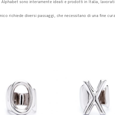
ea Alphabet sono interamente ideati e prodotti in Italia, lavorat
nico richiede diversi passaggi, che necessitano di una fine cura