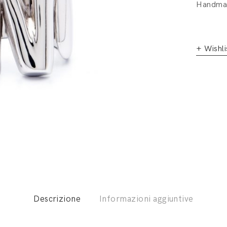
Handmad
+ Wishli
Descrizione
Informazioni aggiuntive