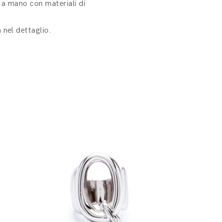
i a mano con materiali di
 nel dettaglio.