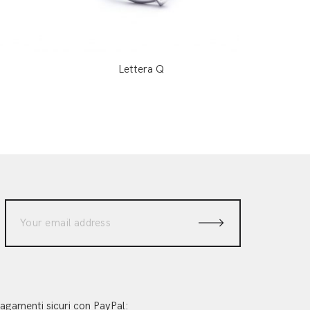
Lettera Q
agamenti sicuri con PayPal: