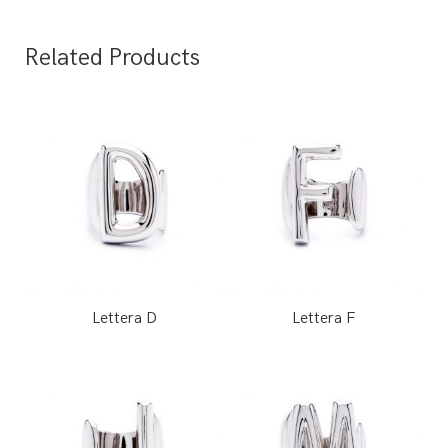
Related Products
Lettera D
Lettera F