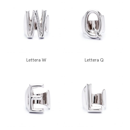
Lettera W
Lettera Q