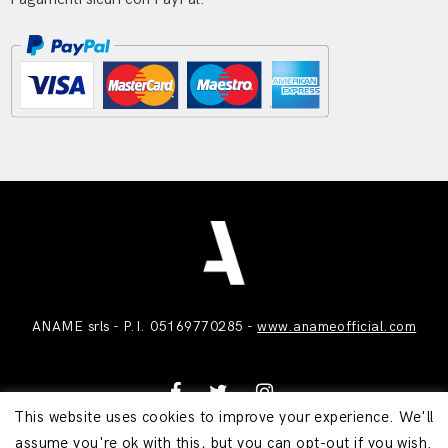
ANAME srls - P.I. 05169770285 -
www.anameofficial.com
This website uses cookies to improve your experience. We'll
assume you're ok with this, but you can opt-out if you wish.