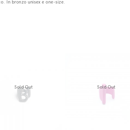
o. In bronzo unisex e one-size.