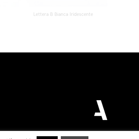
Lettera B Bianca Iridescente