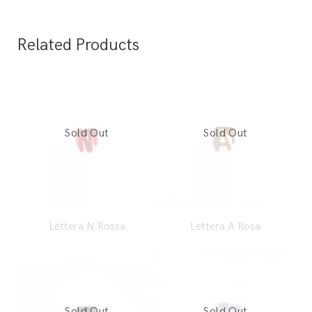
Related Products
Lettera N Rossa
Lettera A Rosa