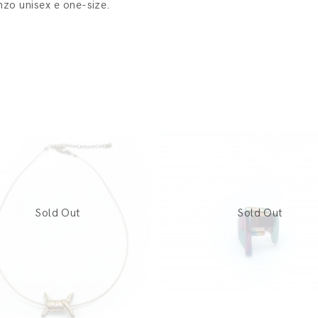
nzo unisex e one-size.