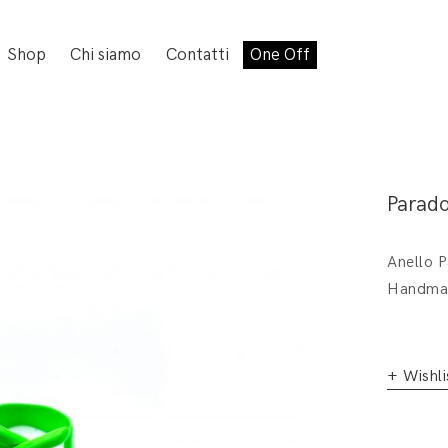
Shop
Chi siamo
Contatti
One Off
Parado
Anello P
Handmad
+ Wishli