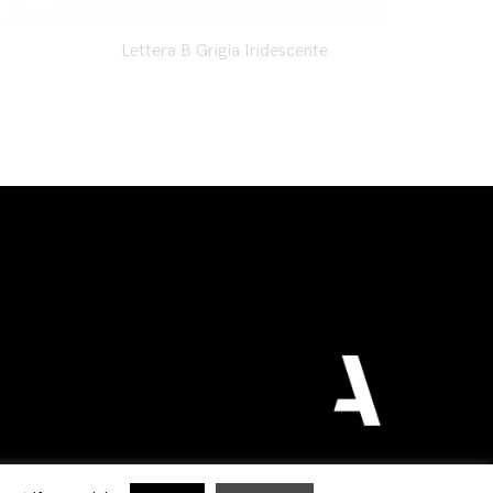
Lettera B Grigia Iridescente