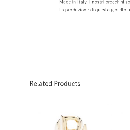
Made in Italy. I nostri orecchini s
La produzione di questo gioiello u
Related Products