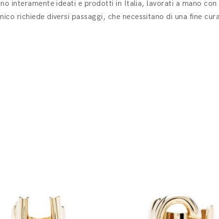
ono interamente ideati e prodotti in Italia, lavorati a mano con 
nico richiede diversi passaggi, che necessitano di una fine cura