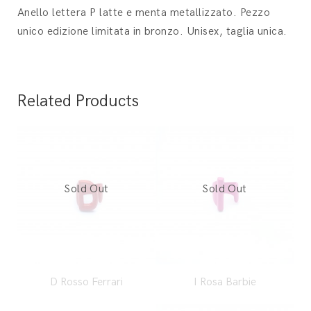
Anello lettera P latte e menta metallizzato. Pezzo
unico edizione limitata in bronzo. Unisex, taglia unica.
Related Products
D Rosso Ferrari
I Rosa Barbie