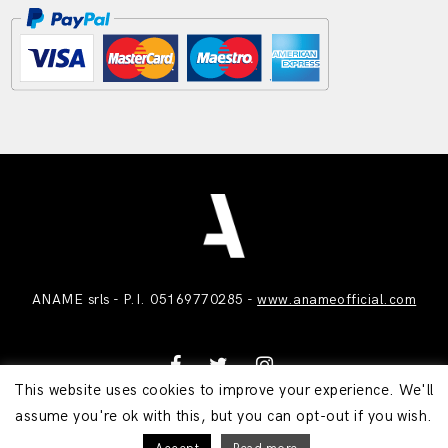
ANAME srls - P.I. 05169770285 -
www.anameofficial.com
This website uses cookies to improve your experience. We'll
assume you're ok with this, but you can opt-out if you wish.