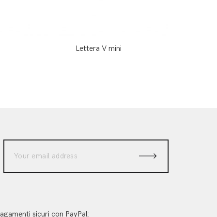
Lettera V mini
agamenti sicuri con PayPal: