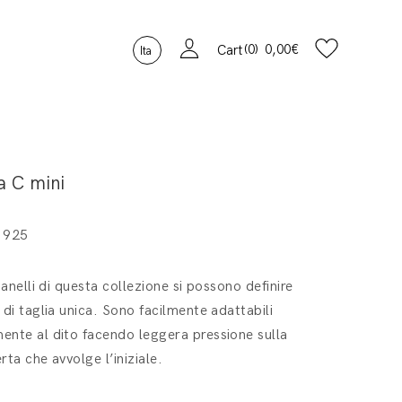
0
0,00
€
Cart
Ita
a C mini
 925
i anelli di questa collezione si possono definire
 di taglia unica. Sono facilmente adattabili
nte al dito facendo leggera pressione sulla
rta che avvolge l’iniziale.