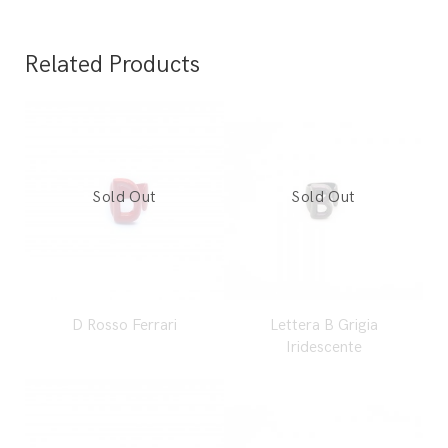
Related Products
D Rosso Ferrari
Lettera B Grigia
Iridescente