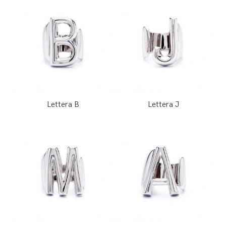
Lettera B
Lettera J