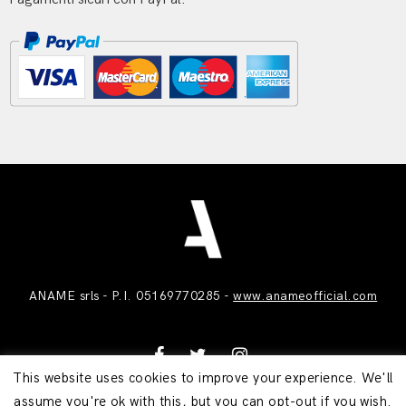
ANAME srls - P.I. 05169770285 -
www.anameofficial.com
This website uses cookies to improve your experience. We'll
assume you're ok with this, but you can opt-out if you wish.