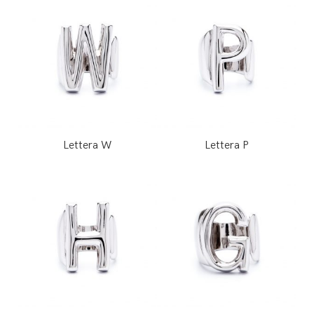
Lettera W
Lettera P