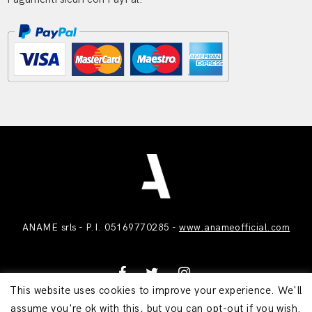
ANAME srls - P.I. 05169770285 -
www.anameofficial.com
This website uses cookies to improve your experience. We'll
assume you're ok with this, but you can opt-out if you wish.