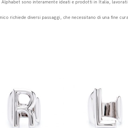
ea Alphabet sono interamente ideati e prodotti in Italia, lavorat
nico richiede diversi passaggi, che necessitano di una fine cura