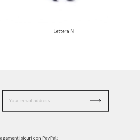
Lettera N
agamenti sicuri con PayPal: