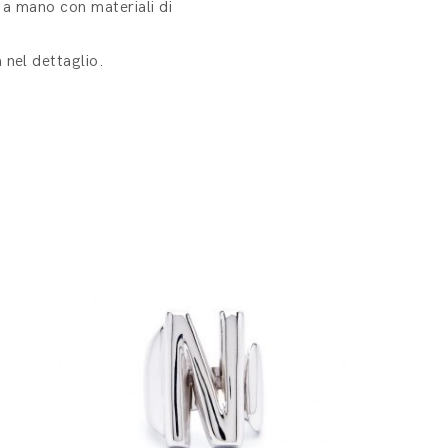
i a mano con materiali di
 nel dettaglio.