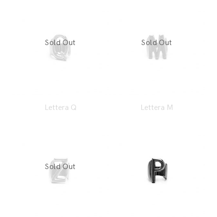
Lettera Q
Lettera M