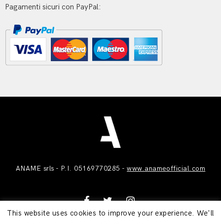
Pagamenti sicuri con PayPal:
ANAME srls - P.I. 05169770285 -
www.anameofficial.com
This website uses cookies to improve your experience. We'll