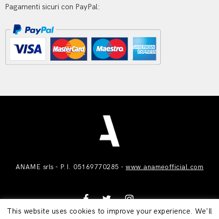
Pagamenti sicuri con PayPal:
ANAME srls - P.I. 05169770285 -
www.anameofficial.com
This website uses cookies to improve your experience. We'll