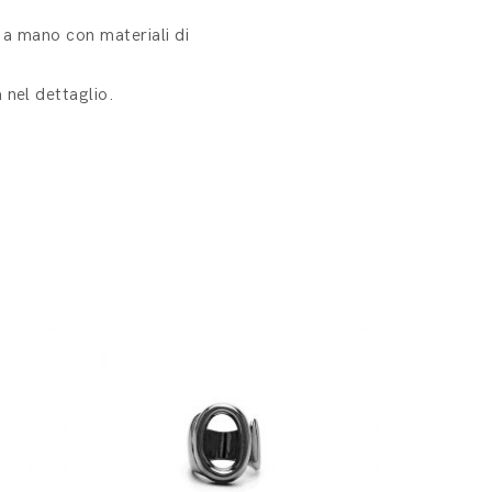
i a mano con materiali di
 nel dettaglio.