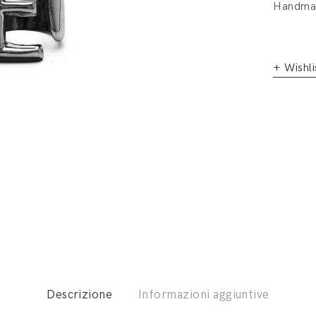
Handmad
+ Wishli
Descrizione
Informazioni aggiuntive