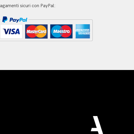
agamenti sicuri con PayPal: