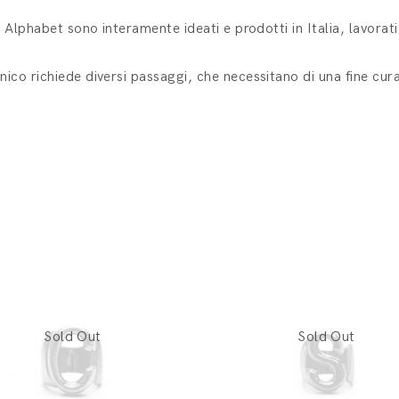
ea Alphabet sono interamente ideati e prodotti in Italia, lavorat
nico richiede diversi passaggi, che necessitano di una fine cura