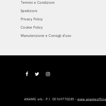
Termini e Condizioni
Spedizioni
Privacy Policy
Cookie Policy
Manutenzione e Consigli d’uso
ANAME srls - P.I. 05169770285 -
www.anameoffici