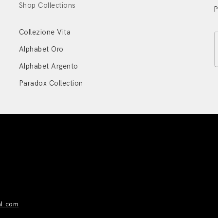
Shop Collections
P
Collezione Vita
Alphabet Oro
Alphabet Argento
Paradox Collection
al.com