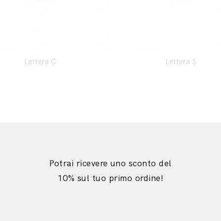
Lettera C
Lettera S
Potrai ricevere uno sconto del
10% sul tuo primo ordine!