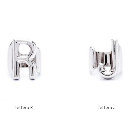
Lettera R
Lettera J