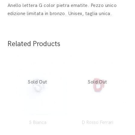
Anello lettera G color pietra ematite. Pezzo unico
edizione limitata in bronzo. Unisex, taglia unica.
Related Products
S Bianca
D Rosso Ferrari