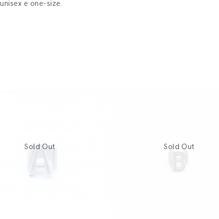
unisex e one-size.