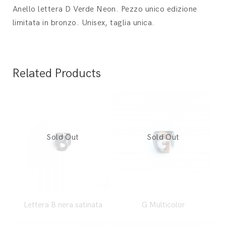
Anello lettera D Verde Neon. Pezzo unico edizione
limitata in bronzo. Unisex, taglia unica.
Related Products
Lettera B nera satinata
G Multicolor