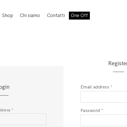
Shop
Chi siamo
Contatti
One Off
Registe
ogin
Email address
*
ddress
*
Password
*