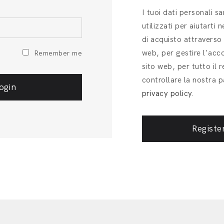
I tuoi dati personali s
utilizzati per aiutarti 
di acquisto attraverso
web, per gestire l'acc
Remember me
sito web, per tutto il 
controllare la nostra p
privacy policy
.