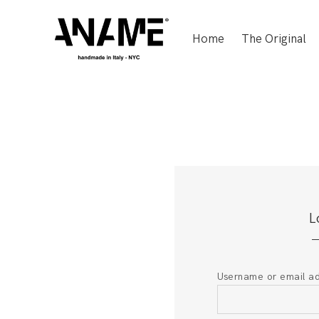
Home
The Original
L
Username or email a